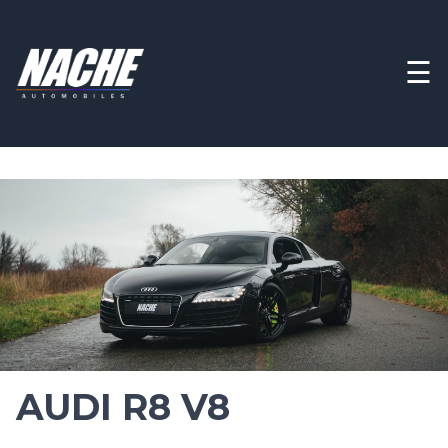
☰
AUDI R8 V8