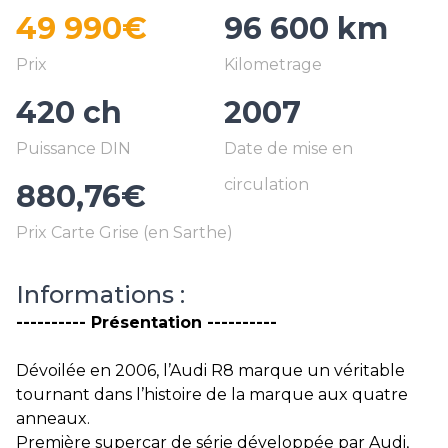
49 990€
96 600 km
420 ch
2007
880,76€
Informations :
---------- Présentation ----------
Dévoilée en 2006, l’Audi R8 marque un véritable
tournant dans l’histoire de la marque aux quatre
anneaux.
Première supercar de série développée par Audi,