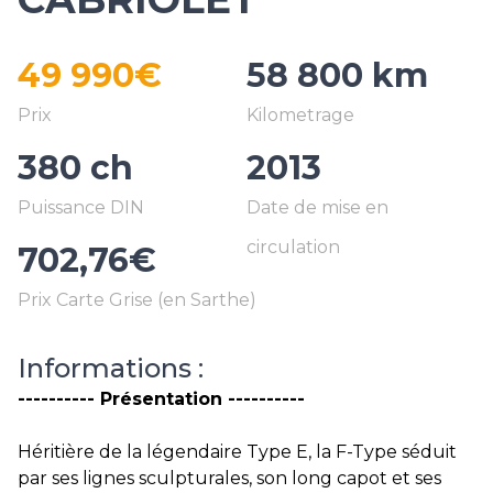
49 990€
58 800 km
380 ch
2013
702,76€
Informations :
---------- Présentation ----------
Héritière de la légendaire Type E, la F-Type séduit
par ses lignes sculpturales, son long capot et ses