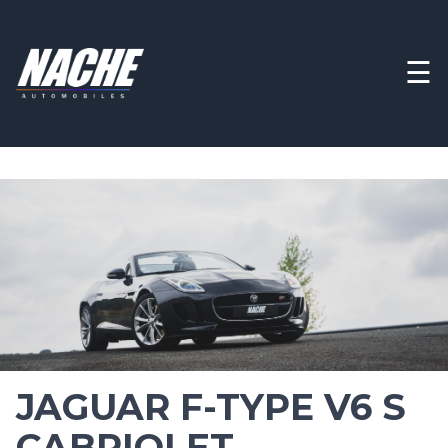
☰
JAGUAR F-TYPE V6 S
CABRIOLET