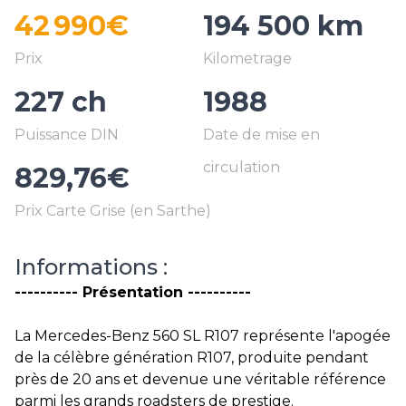
42 990€
194 500 km
227 ch
1988
829,76€
Informations :
---------- Présentation ----------
La Mercedes-Benz 560 SL R107 représente l'apogée
de la célèbre génération R107, produite pendant
près de 20 ans et devenue une véritable référence
parmi les grands roadsters de prestige.