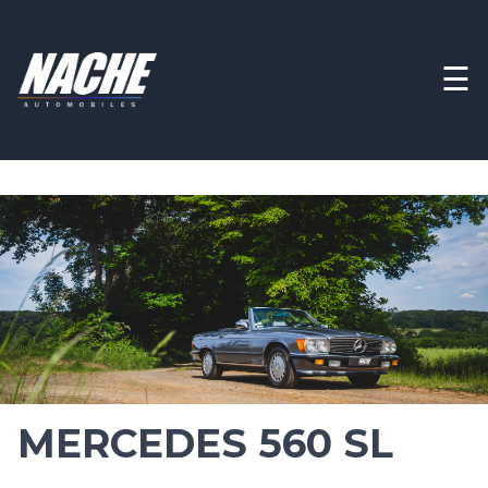
☰
MERCEDES 560 SL