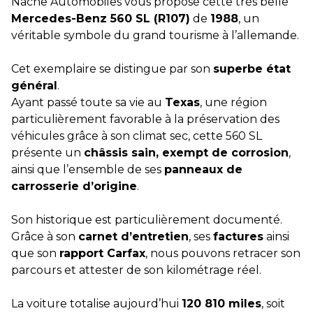
Nache Automobiles vous propose cette très belle
Mercedes-Benz 560 SL (R107)
de
1988
, un
véritable symbole du grand tourisme à l’allemande.
Cet exemplaire se distingue par son
superbe état
général
.
Ayant passé toute sa vie au
Texas
, une région
particulièrement favorable à la préservation des
véhicules grâce à son climat sec, cette 560 SL
présente un
châssis sain, exempt de corrosion
,
ainsi que l’ensemble de ses
panneaux de
carrosserie d’origine
.
Son historique est particulièrement documenté.
Grâce à son
carnet d’entretien
, ses
factures
ainsi
que son
rapport Carfax
, nous pouvons retracer son
parcours et attester de son kilométrage réel.
La voiture totalise aujourd’hui
120 810 miles
, soit