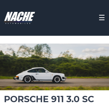
☰
PORSCHE 911 3.0 SC