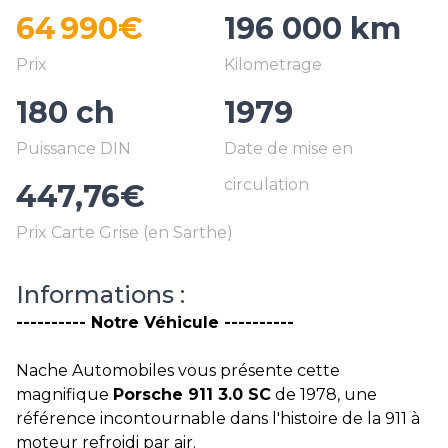
64 990€
196 000 km
180 ch
1979
447,76€
Informations :
---------- Notre Véhicule ----------
Nache Automobiles vous présente cette
magnifique
Porsche 911 3.0 SC
de 1978, une
référence incontournable dans l'histoire de la 911 à
moteur refroidi par air.