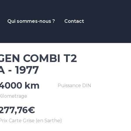
Qui sommes-nous ?
Contact
EN COMBI T2
 - 1977
4000 km
277,76€