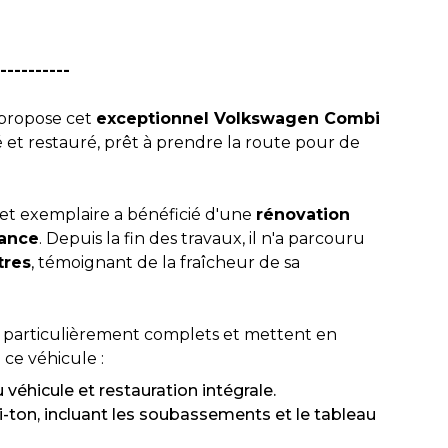
----------
propose cet
exceptionnel Volkswagen Combi
et restauré, prêt à prendre la route pour de
cet exemplaire a bénéficié d'une
rénovation
rance
. Depuis la fin des travaux, il n'a parcouru
tres
, témoignant de la fraîcheur de sa
t particulièrement complets et mettent en
 ce véhicule :
éhicule et restauration intégrale.
-ton, incluant les soubassements et le tableau