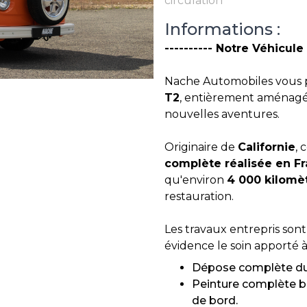
Informations :
---------- Notre Véhicule 
Nache Automobiles vous 
T2
, entièrement aménagé 
nouvelles aventures.
Originaire de
Californie
, 
complète réalisée en F
qu'environ
4 000 kilomè
restauration.
Les travaux entrepris son
évidence le soin apporté à
Dépose complète du v
Peinture complète bi
de bord.