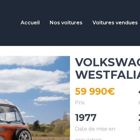
Accueil
Nos voitures
Voitures vendues
VOLKSWAG
WESTFALIA
59 990€
1977