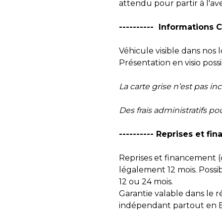
attendu pour partir à l'a
---------- Informations 
Véhicule visible dans nos
Présentation en visio pos
La carte grise n’est pas inc
Des frais administratifs p
---------- Reprises et fi
Reprises et financement (d
légalement 12 mois. Possib
12 ou 24 mois.
Garantie valable dans le
indépendant partout en 