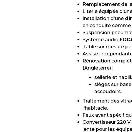
Remplacement de la t
Literie équipée d'un
Installation d'une
di
en conduite comme 
Suspension pneuma
Système audio
FOC
Table sur mesure pe
Assise indépendante
Rénovation complète 
(Angleterre) :
sellerie et habill
sièges sur base
accoudoirs.
Traitement des vitr
l'habitacle.
Feux avant spécifiqu
Convertisseur 220 V 
lente pour les équip