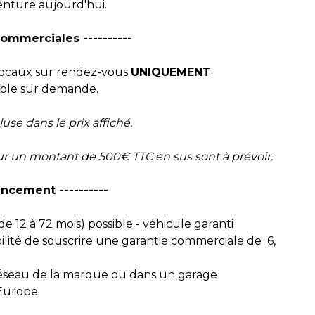
venture aujourd'hui.
Commerciales ----------
 locaux sur rendez-vous
UNIQUEMENT
.
sible sur demande.
luse dans le prix affiché.
our un montant de 500€ TTC en sus sont à prévoir.
nancement ----------
e 12 à 72 mois) possible - véhicule garanti
ilité de souscrire une garantie commerciale de 6,
 réseau de la marque ou dans un garage
Europe.