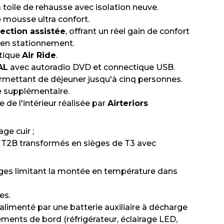
oile de rehausse avec isolation neuve.
e mousse ultra confort.
rection assistée
, offrant un réel gain de confort
en stationnement.
tique
Air Ride
.
AL
avec autoradio DVD et connectique USB.
rmettant de déjeuner jusqu'à cinq personnes.
 supplémentaire.
de l'intérieur réalisée par
Airteriors
age cuir ;
 T2B transformés en sièges de T3 avec
ages limitant la montée en température dans
es.
alimenté par une batterie auxiliaire à décharge
ements de bord (réfrigérateur, éclairage LED,