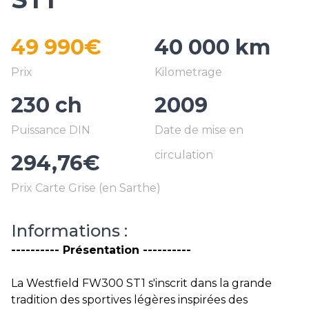
49 990€
40 000 km
230 ch
2009
294,76€
Informations :
---------- Présentation ----------
La Westfield FW300 ST1 s'inscrit dans la grande
tradition des sportives légères inspirées des